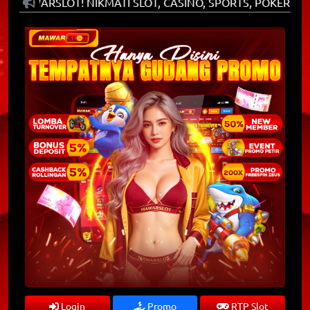
 MAWARSLOT! NIKMATI SLOT, CASINO, SPORTS, POKER, LO
Login
Promo
RTP Slot