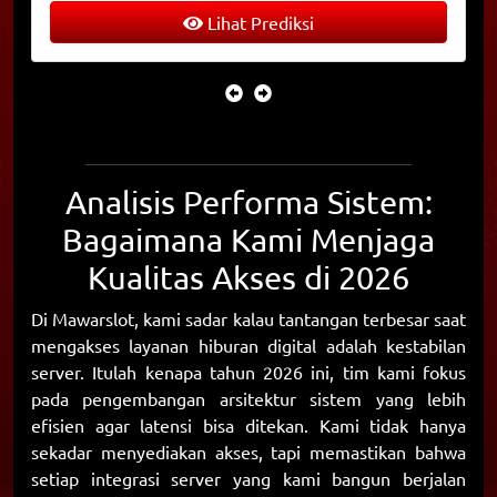
Lihat Prediksi
Analisis Performa Sistem:
Bagaimana Kami Menjaga
Kualitas Akses di 2026
Di Mawarslot, kami sadar kalau tantangan terbesar saat
mengakses layanan hiburan digital adalah kestabilan
server. Itulah kenapa tahun 2026 ini, tim kami fokus
pada pengembangan arsitektur sistem yang lebih
efisien agar latensi bisa ditekan. Kami tidak hanya
sekadar menyediakan akses, tapi memastikan bahwa
setiap integrasi server yang kami bangun berjalan