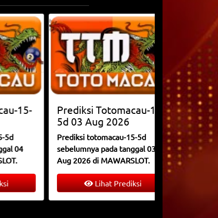
5-
Prediksi
Totomacau-15-
Prediksi
To
5d
03 Aug 2026
5d
02 Aug
Prediksi totomacau-15-5d
Prediksi toto
4
sebelumnya pada tanggal 03
sebelumnya pa
Aug 2026 di MAWARSLOT.
Aug 2026 di
Lihat Prediksi
Liha