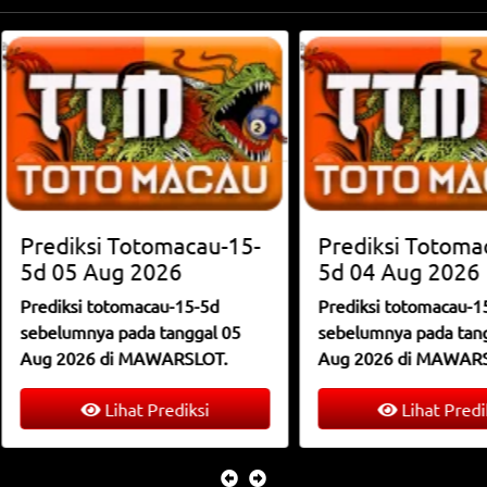
ediksi
Totomacau-15-
Prediksi
Totomacau-1
05 Aug 2026
5d
04 Aug 2026
diksi totomacau-15-5d
Prediksi totomacau-15-5d
elumnya pada tanggal 05
sebelumnya pada tanggal 0
 2026 di MAWARSLOT.
Aug 2026 di MAWARSLOT.
Lihat Prediksi
Lihat Prediksi