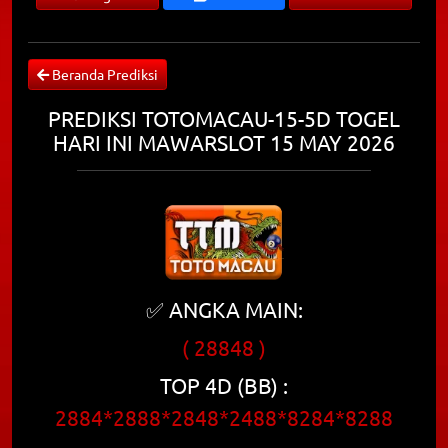
Beranda Prediksi
PREDIKSI TOTOMACAU-15-5D TOGEL
HARI INI MAWARSLOT 15 MAY 2026
✅ ANGKA MAIN:
( 28848 )
TOP 4D (BB) :
2884*2888*2848*2488*8284*8288