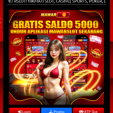
AWARSLOT! NIKMATI SLOT, CASINO, SPORTS, POKER, LOTT
Login
Promo
RTP Slot