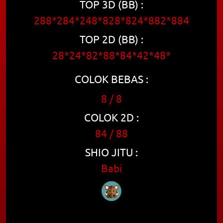
TOP 3D (BB) :
288*284*248*828*824*882*884
TOP 2D (BB) :
28*24*82*88*84*42*48*
COLOK BEBAS :
8 / 8
COLOK 2D :
84 / 88
SHIO JITU :
Babi