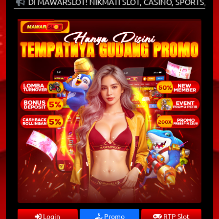
TANG DI MAWARSLOT! NIKMATI SLOT, CASINO, SPORTS, POK
Login
Promo
RTP Slot