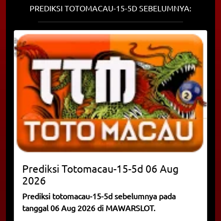
PREDIKSI TOTOMACAU-15-5D SEBELUMNYA:
Prediksi
Totomacau-15-5d
06 Aug
2026
Prediksi totomacau-15-5d sebelumnya pada
tanggal 06 Aug 2026 di MAWARSLOT.