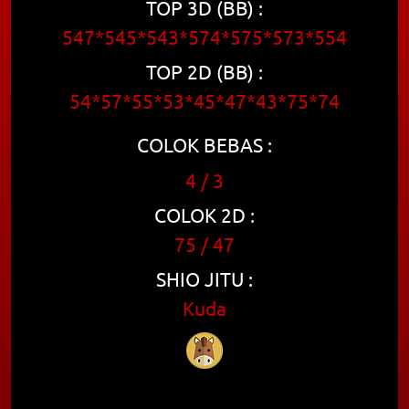
TOP 3D (BB) :
547*545*543*574*575*573*554
TOP 2D (BB) :
54*57*55*53*45*47*43*75*74
COLOK BEBAS :
4 / 3
COLOK 2D :
75 / 47
SHIO JITU :
Kuda