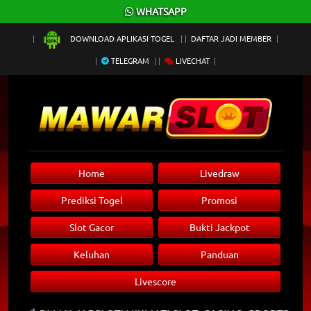
×
WHATSAPP
DOWNLOAD APLIKASI TOGEL
DAFTAR JADI MEMBER
TELEGRAM
LIVECHAT
Home
Livedraw
Prediksi Togel
Promosi
Slot Gacor
Bukti Jackpot
Keluhan
Panduan
Livescore