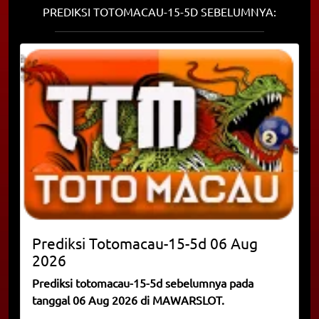
PREDIKSI TOTOMACAU-15-5D SEBELUMNYA:
Prediksi
Totomacau-15-5d
06 Aug
2026
Prediksi totomacau-15-5d sebelumnya pada
tanggal 06 Aug 2026 di MAWARSLOT.