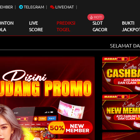
MEMBER
TELEGRAM
LIVECHAT
HOT!
ONTON
LIVE
PREDIKSI
SLOT
BUKTI
OLA
SCORE
TOGEL
GACOR
JACKPO
SELAMAT DATANG 