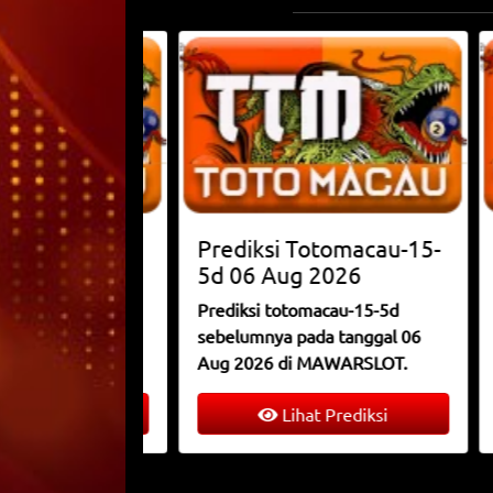
macau-15-
Prediksi
Totomacau-15-
Pr
026
5d
06 Aug 2026
5d
au-15-5d
Prediksi totomacau-15-5d
Pre
tanggal 07
sebelumnya pada tanggal 06
seb
WARSLOT.
Aug 2026 di MAWARSLOT.
Aug
rediksi
Lihat Prediksi