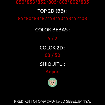
850*853*852*805*803*802*835
TOP 2D (BB) :
85*80*83*82*58*50*53*52*08
COLOK BEBAS :
5 / 2
COLOK 2D :
03 / 50
SHIO JITU :
Anjing
PREDIKSI TOTOMACAU-15-5D SEBELUMNYA: