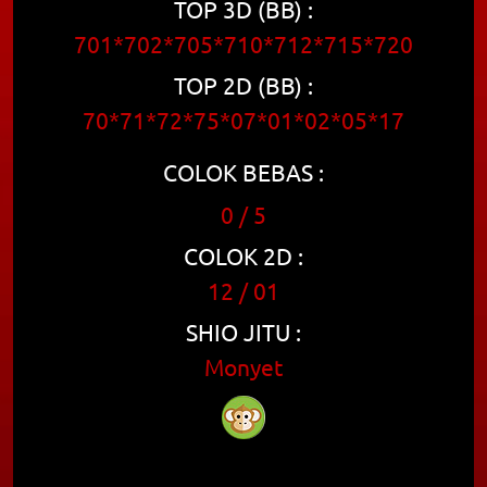
TOP 3D (BB) :
701*702*705*710*712*715*720
TOP 2D (BB) :
70*71*72*75*07*01*02*05*17
COLOK BEBAS :
0 / 5
COLOK 2D :
12 / 01
SHIO JITU :
Monyet