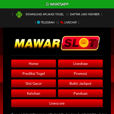
×
WHATSAPP
DOWNLOAD APLIKASI TOGEL
DAFTAR JADI MEMBER
TELEGRAM
LIVECHAT
Home
Livedraw
Prediksi Togel
Promosi
Slot Gacor
Bukti Jackpot
Keluhan
Panduan
Livescore