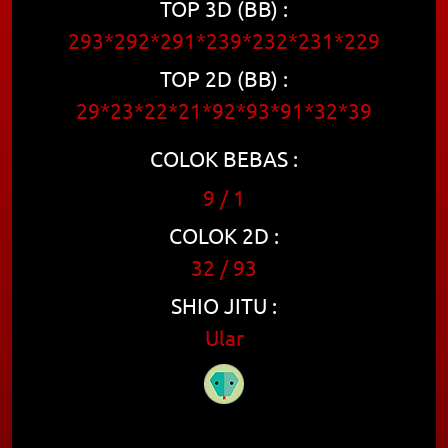
TOP 3D (BB) :
293*292*291*239*232*231*229
TOP 2D (BB) :
29*23*22*21*92*93*91*32*39
COLOK BEBAS :
9 / 1
COLOK 2D :
32 / 93
SHIO JITU :
Ular