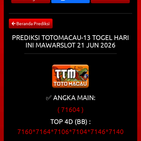
Beranda Prediksi
PREDIKSI TOTOMACAU-13 TOGEL HARI
INI MAWARSLOT 21 JUN 2026
✅ ANGKA MAIN:
( 71604 )
TOP 4D (BB) :
7160*7164*7106*7104*7146*7140