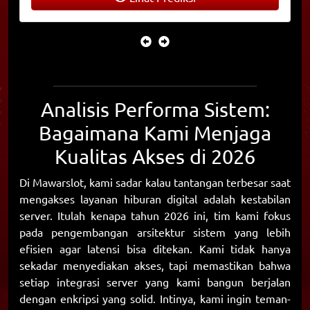
Analisis Performa Sistem:
Bagaimana Kami Menjaga
Kualitas Akses di 2026
Di Mawarslot, kami sadar kalau tantangan terbesar saat
mengakses layanan hiburan digital adalah kestabilan
server. Itulah kenapa tahun 2026 ini, tim kami fokus
pada pengembangan arsitektur sistem yang lebih
efisien agar latensi bisa ditekan. Kami tidak hanya
sekadar menyediakan akses, tapi memastikan bahwa
setiap integrasi server yang kami bangun berjalan
dengan enkripsi yang solid. Intinya, kami ingin teman-