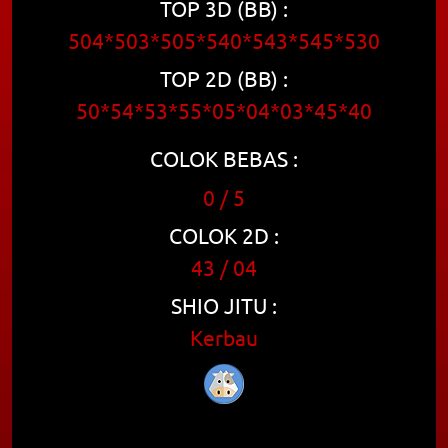
TOP 3D (BB) :
504*503*505*540*543*545*530
TOP 2D (BB) :
50*54*53*55*05*04*03*45*40
COLOK BEBAS :
0 / 5
COLOK 2D :
43 / 04
SHIO JITU :
Kerbau