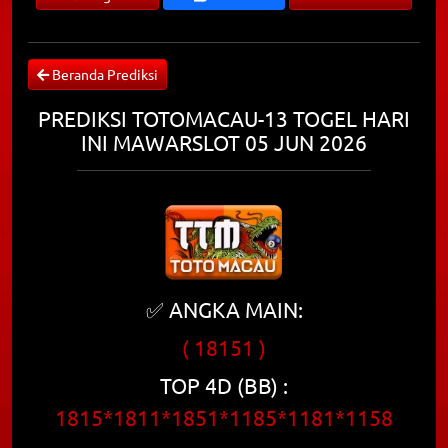
Beranda Prediksi
PREDIKSI TOTOMACAU-13 TOGEL HARI
INI MAWARSLOT 05 JUN 2026
✅ ANGKA MAIN:
( 18151 )
TOP 4D (BB) :
1815*1811*1851*1185*1181*1158