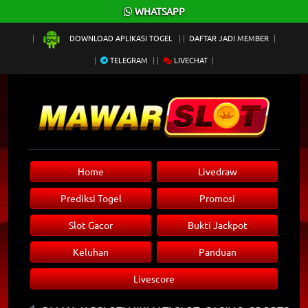
×
WHATSAPP
DOWNLOAD APLIKASI TOGEL
DAFTAR JADI MEMBER
TELEGRAM
LIVECHAT
Home
Livedraw
Prediksi Togel
Promosi
Slot Gacor
Bukti Jackpot
Keluhan
Panduan
Livescore