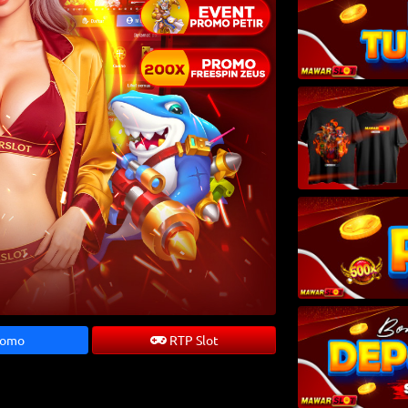
omo
RTP Slot