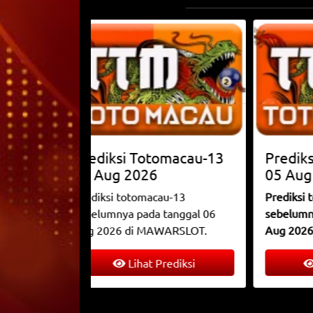
macau-13
Prediksi
Totomacau-13
Pr
05 Aug 2026
04
au-13
Prediksi totomacau-13
Pre
tanggal 06
sebelumnya pada tanggal 05
seb
WARSLOT.
Aug 2026 di MAWARSLOT.
Aug
rediksi
Lihat Prediksi