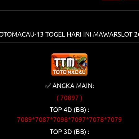
TOTOMACAU-13 TOGEL HARI INI MAWARSLOT 2
✅ ANGKA MAIN:
( 70897 )
TOP 4D (BB) :
7089*7087*7098*7097*7078*7079
TOP 3D (BB) :