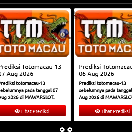
ediksi
Totomacau-13
Prediksi
Totomacau-
 Aug 2026
06 Aug 2026
diksi totomacau-13
Prediksi totomacau-13
elumnya pada tanggal 07
sebelumnya pada tanggal 0
 2026 di MAWARSLOT.
Aug 2026 di MAWARSLOT.
Lihat Prediksi
Lihat Prediksi