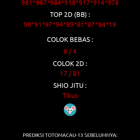
981*987*984*918*917*914*978
TOP 2D (BB) :
98*91*97*94*89*81*87*84*19
COLOK BEBAS :
8 / 4
COLOK 2D :
17 / 81
SHIO JITU :
Tikus
PREDIKSI TOTOMACAU-13 SEBELUMNYA: