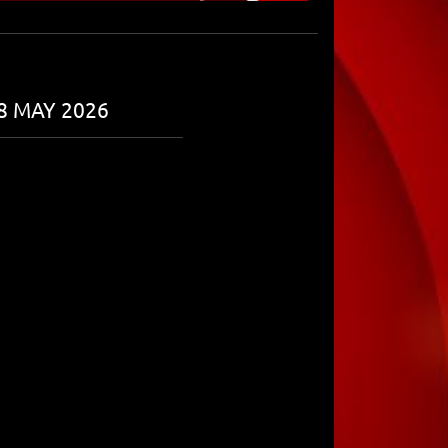
8 MAY 2026