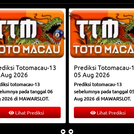
ediksi
Totomacau-13
Prediksi
Totomacau-
 Aug 2026
05 Aug 2026
diksi totomacau-13
Prediksi totomacau-13
elumnya pada tanggal 06
sebelumnya pada tanggal 0
 2026 di MAWARSLOT.
Aug 2026 di MAWARSLOT.
Lihat Prediksi
Lihat Prediksi