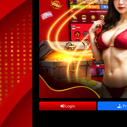
Login
Pr