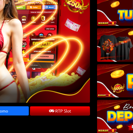
omo
RTP Slot