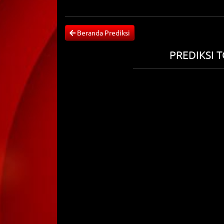
Beranda Prediksi
PREDIKSI 