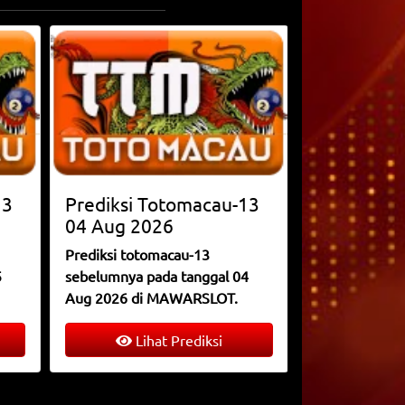
13
Prediksi
Totomacau-13
Prediksi
To
04 Aug 2026
03 Aug 20
Prediksi totomacau-13
Prediksi toto
5
sebelumnya pada tanggal 04
sebelumnya pa
Aug 2026 di MAWARSLOT.
Aug 2026 di
Lihat Prediksi
Liha