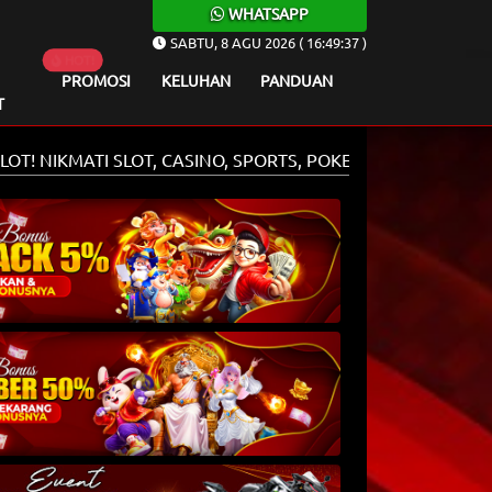
WHATSAPP
SABTU
, 8 AGU 2026
(
16
:
49
:
38
)
HOT!
PROMOSI
KELUHAN
PANDUAN
T
IKMATI SLOT, CASINO, SPORTS, POKER, LOTTO & LAINNYA