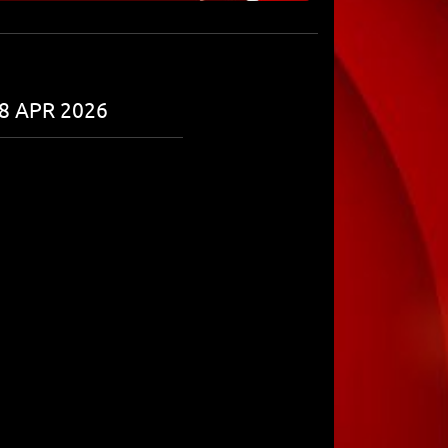
8 APR 2026