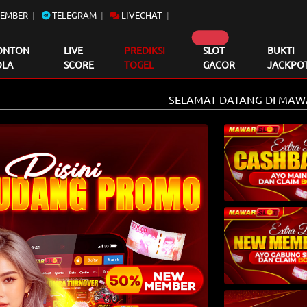
MEMBER
TELEGRAM
LIVECHAT
HOT!
ONTON
LIVE
PREDIKSI
SLOT
BUKTI
OLA
SCORE
TOGEL
GACOR
JACKPO
SELAMAT DATANG DI MAWARSLO