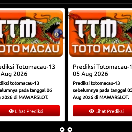
ediksi
Totomacau-13
Prediksi
Totomacau-
 Aug 2026
05 Aug 2026
diksi totomacau-13
Prediksi totomacau-13
elumnya pada tanggal 06
sebelumnya pada tanggal 0
 2026 di MAWARSLOT.
Aug 2026 di MAWARSLOT.
Lihat Prediksi
Lihat Prediksi