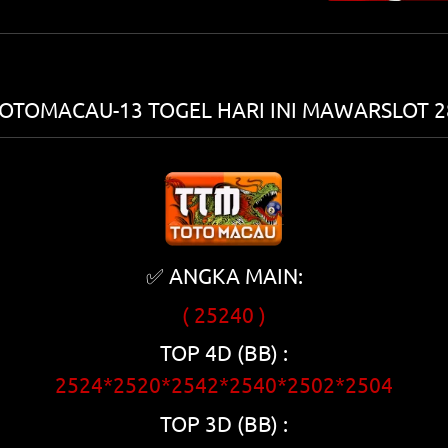
TOTOMACAU-13 TOGEL HARI INI MAWARSLOT 2
✅ ANGKA MAIN:
( 25240 )
TOP 4D (BB) :
2524*2520*2542*2540*2502*2504
TOP 3D (BB) :