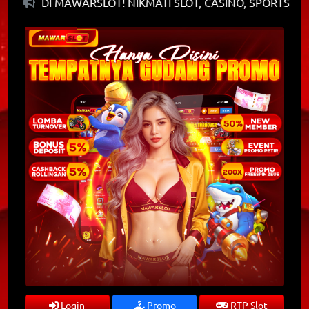
TANG DI MAWARSLOT! NIKMATI SLOT, CASINO, SPORTS, PO
Login
Promo
RTP Slot