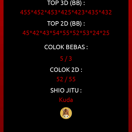
TOP 3D (BB) :
455*452*453*425*423*435*432
TOP 2D (BB) :
45*42*43*54*55*52*53*24*25
COLOK BEBAS :
5 / 3
COLOK 2D :
52 / 55
SHIO JITU :
Kuda