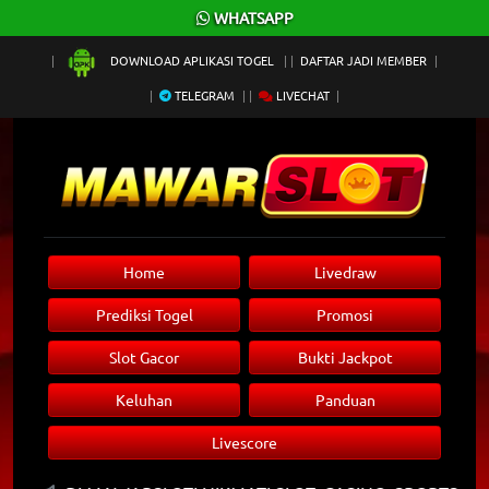
×
WHATSAPP
DOWNLOAD APLIKASI TOGEL
DAFTAR JADI MEMBER
TELEGRAM
LIVECHAT
Home
Livedraw
Prediksi Togel
Promosi
Slot Gacor
Bukti Jackpot
Keluhan
Panduan
Livescore