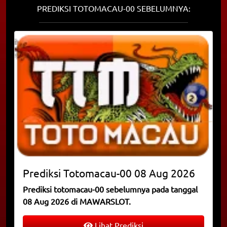
PREDIKSI TOTOMACAU-00 SEBELUMNYA:
Prediksi
Totomacau-00
08 Aug 2026
Prediksi totomacau-00 sebelumnya pada tanggal
08 Aug 2026 di MAWARSLOT.
Lihat Prediksi