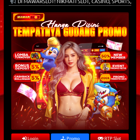
ANG DI MAWARSLOT! NIKMATI SLOT, CASINO, SPORTS, POK
Login
Promo
RTP Slot