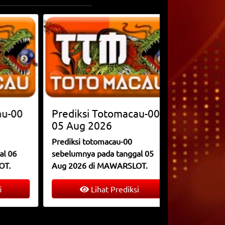
00
Prediksi
Totomacau-00
Prediksi
To
05 Aug 2026
04 Aug 20
Prediksi totomacau-00
Prediksi toto
6
sebelumnya pada tanggal 05
sebelumnya pa
Aug 2026 di MAWARSLOT.
Aug 2026 di
Lihat Prediksi
Liha