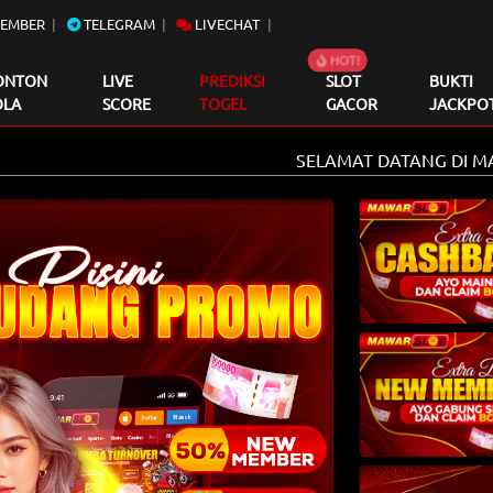
MEMBER
TELEGRAM
LIVECHAT
HOT!
ONTON
LIVE
PREDIKSI
SLOT
BUKTI
OLA
SCORE
TOGEL
GACOR
JACKPO
SELAMAT DATANG DI MAWARS