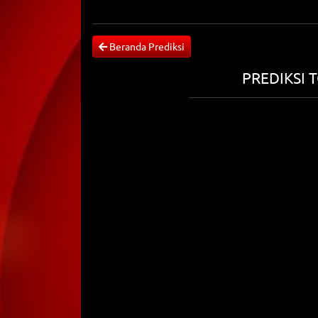
Beranda Prediksi
PREDIKSI 