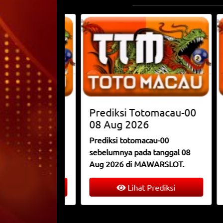
macau-00
Prediksi
Totomacau-00
Pr
08 Aug 2026
07
au-00
Prediksi totomacau-00
Pre
tanggal 09
sebelumnya pada tanggal 08
seb
WARSLOT.
Aug 2026 di MAWARSLOT.
Aug
rediksi
Lihat Prediksi