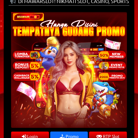
TANG DI MAWARSLOT! NIKMATI SLOT, CASINO, SPORTS, PO
Login
Promo
RTP Slot