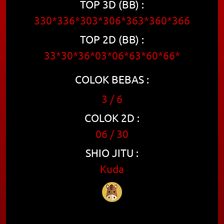
TOP 3D (BB) :
330*336*303*306*363*360*366
TOP 2D (BB) :
33*30*36*03*06*63*60*66*
COLOK BEBAS :
3 / 6
COLOK 2D :
06 / 30
SHIO JITU :
Kuda