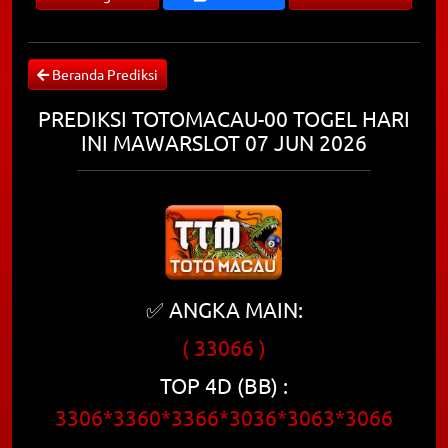
Beranda Prediksi
PREDIKSI TOTOMACAU-00 TOGEL HARI
INI MAWARSLOT 07 JUN 2026
✅ ANGKA MAIN:
( 33066 )
TOP 4D (BB) :
3306*3360*3366*3036*3063*3066