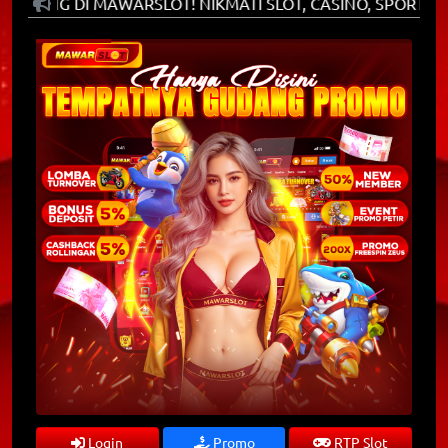
ATANG DI MAWARSLOT! NIKMATI SLOT, CASINO, SPORTS, P
Login
Promo
RTP Slot