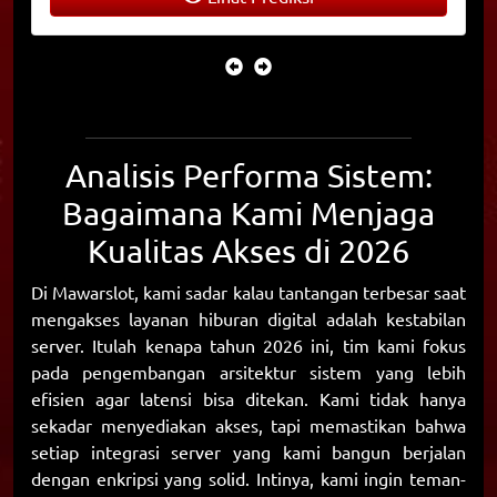
Analisis Performa Sistem:
Bagaimana Kami Menjaga
Kualitas Akses di 2026
Di Mawarslot, kami sadar kalau tantangan terbesar saat
mengakses layanan hiburan digital adalah kestabilan
server. Itulah kenapa tahun 2026 ini, tim kami fokus
pada pengembangan arsitektur sistem yang lebih
efisien agar latensi bisa ditekan. Kami tidak hanya
sekadar menyediakan akses, tapi memastikan bahwa
setiap integrasi server yang kami bangun berjalan
dengan enkripsi yang solid. Intinya, kami ingin teman-