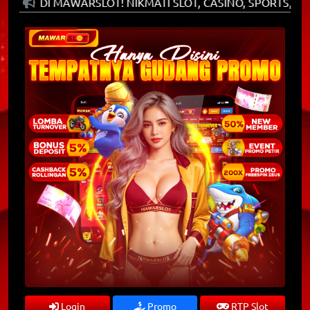
TANG DI MAWARSLOT! NIKMATI SLOT, CASINO, SPORTS, POK
Login
Promo
RTP Slot