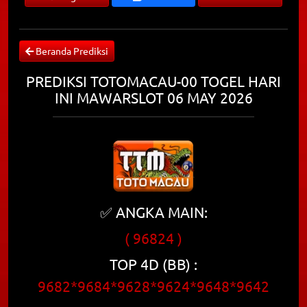
Beranda Prediksi
PREDIKSI TOTOMACAU-00 TOGEL HARI
INI MAWARSLOT 06 MAY 2026
✅ ANGKA MAIN:
( 96824 )
TOP 4D (BB) :
9682*9684*9628*9624*9648*9642