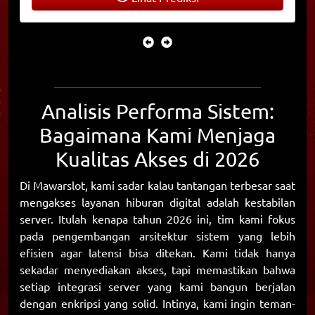
Analisis Performa Sistem:
Bagaimana Kami Menjaga
Kualitas Akses di 2026
Di Mawarslot, kami sadar kalau tantangan terbesar saat
mengakses layanan hiburan digital adalah kestabilan
server. Itulah kenapa tahun 2026 ini, tim kami fokus
pada pengembangan arsitektur sistem yang lebih
efisien agar latensi bisa ditekan. Kami tidak hanya
sekadar menyediakan akses, tapi memastikan bahwa
setiap integrasi server yang kami bangun berjalan
dengan enkripsi yang solid. Intinya, kami ingin teman-