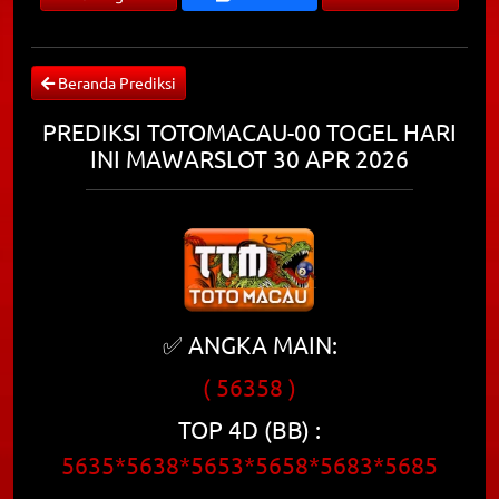
Beranda Prediksi
PREDIKSI TOTOMACAU-00 TOGEL HARI
INI MAWARSLOT 30 APR 2026
✅ ANGKA MAIN:
( 56358 )
TOP 4D (BB) :
5635*5638*5653*5658*5683*5685