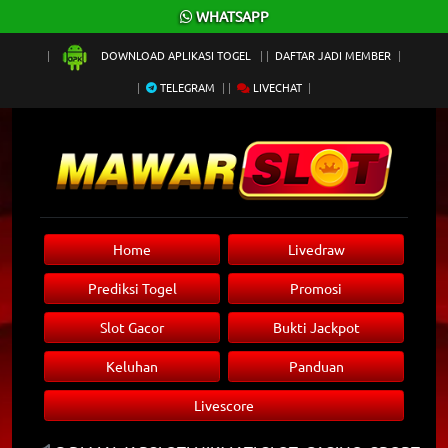
×
WHATSAPP
DOWNLOAD APLIKASI TOGEL
DAFTAR JADI MEMBER
TELEGRAM
LIVECHAT
Home
Livedraw
Prediksi Togel
Promosi
Slot Gacor
Bukti Jackpot
Keluhan
Panduan
Livescore