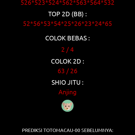
526*523*524*562*563*564*532
TOP 2D (BB) :
52*56*53*54*25*26*23*24*65
COLOK BEBAS :
2 / 4
COLOK 2D :
63 / 26
SHIO JITU :
Anjing
PREDIKSI TOTOMACAU-00 SEBELUMNYA: