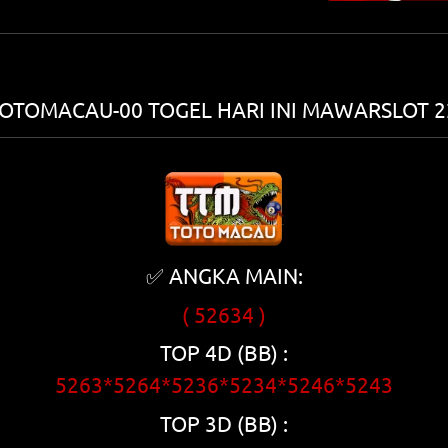
TOTOMACAU-00 TOGEL HARI INI MAWARSLOT 2
✅ ANGKA MAIN:
( 52634 )
TOP 4D (BB) :
5263*5264*5236*5234*5246*5243
TOP 3D (BB) :