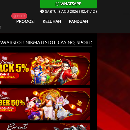
WHATSAPP
SABTU
, 8 AGU 2026
(
02
:
41
:
13
)
HOT!
PROMOSI
KELUHAN
PANDUAN
T
LOT! NIKMATI SLOT, CASINO, SPORTS, POKER, LOTTO & L