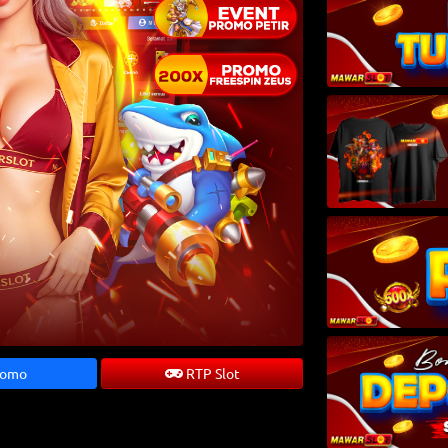
omo
RTP Slot