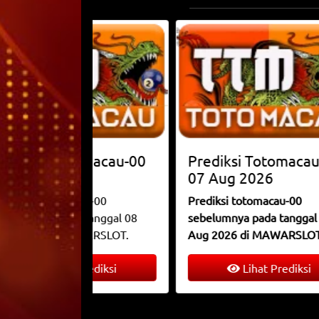
macau-00
Prediksi
Totomacau-00
Pr
07 Aug 2026
06
au-00
Prediksi totomacau-00
Pre
tanggal 08
sebelumnya pada tanggal 07
seb
WARSLOT.
Aug 2026 di MAWARSLOT.
Aug
rediksi
Lihat Prediksi