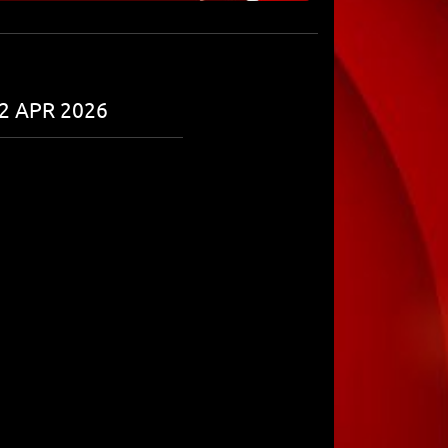
2 APR 2026