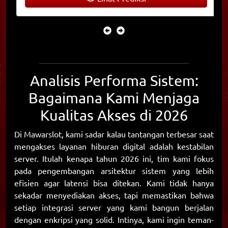
Analisis Performa Sistem:
Bagaimana Kami Menjaga
Kualitas Akses di 2026
Di Mawarslot, kami sadar kalau tantangan terbesar saat
mengakses layanan hiburan digital adalah kestabilan
server. Itulah kenapa tahun 2026 ini, tim kami fokus
pada pengembangan arsitektur sistem yang lebih
efisien agar latensi bisa ditekan. Kami tidak hanya
sekadar menyediakan akses, tapi memastikan bahwa
setiap integrasi server yang kami bangun berjalan
dengan enkripsi yang solid. Intinya, kami ingin teman-