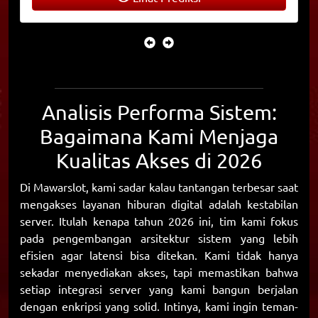
Analisis Performa Sistem:
Bagaimana Kami Menjaga
Kualitas Akses di 2026
Di Mawarslot, kami sadar kalau tantangan terbesar saat
mengakses layanan hiburan digital adalah kestabilan
server. Itulah kenapa tahun 2026 ini, tim kami fokus
pada pengembangan arsitektur sistem yang lebih
efisien agar latensi bisa ditekan. Kami tidak hanya
sekadar menyediakan akses, tapi memastikan bahwa
setiap integrasi server yang kami bangun berjalan
dengan enkripsi yang solid. Intinya, kami ingin teman-