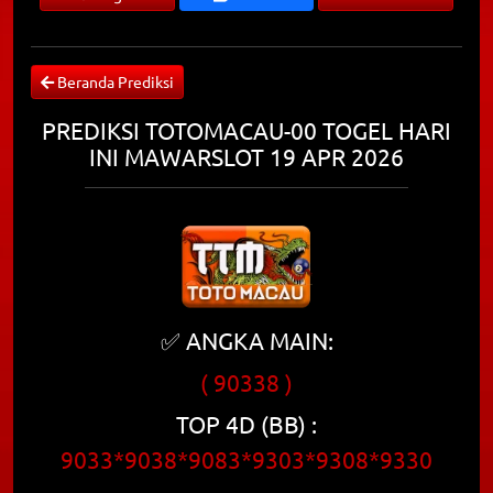
Beranda Prediksi
PREDIKSI TOTOMACAU-00 TOGEL HARI
INI MAWARSLOT 19 APR 2026
✅ ANGKA MAIN:
( 90338 )
TOP 4D (BB) :
9033*9038*9083*9303*9308*9330