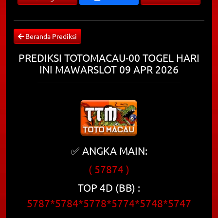
Beranda Prediksi
PREDIKSI TOTOMACAU-00 TOGEL HARI
INI MAWARSLOT 09 APR 2026
✅ ANGKA MAIN:
( 57874 )
TOP 4D (BB) :
5787*5784*5778*5774*5748*5747