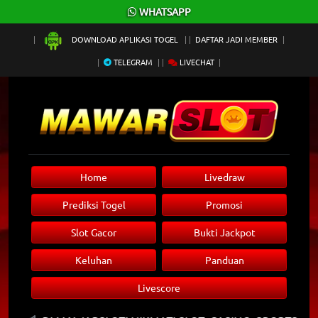
×
WHATSAPP
DOWNLOAD APLIKASI TOGEL
DAFTAR JADI MEMBER
TELEGRAM
LIVECHAT
Home
Livedraw
Prediksi Togel
Promosi
Slot Gacor
Bukti Jackpot
Keluhan
Panduan
Livescore