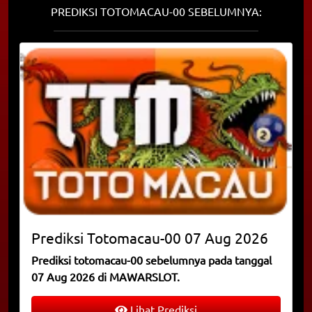
PREDIKSI TOTOMACAU-00 SEBELUMNYA:
Prediksi
Totomacau-00
07 Aug 2026
Prediksi totomacau-00 sebelumnya pada tanggal
07 Aug 2026 di MAWARSLOT.
Lihat Prediksi