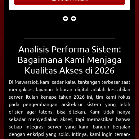
Analisis Performa Sistem:
Bagaimana Kami Menjaga
Kualitas Akses di 2026
Di Mawarslot, kami sadar kalau tantangan terbesar saat
mengakses layanan hiburan digital adalah kestabilan
server. Itulah kenapa tahun 2026 ini, tim kami fokus
pada pengembangan arsitektur sistem yang lebih
efisien agar latensi bisa ditekan. Kami tidak hanya
sekadar menyediakan akses, tapi memastikan bahwa
setiap integrasi server yang kami bangun berjalan
dengan enkripsi yang solid. Intinya, kami ingin teman-