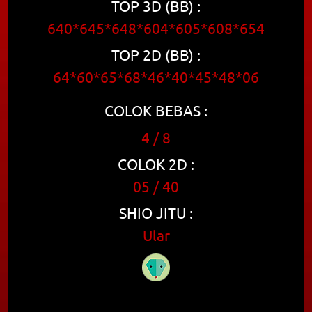
TOP 3D (BB) :
640*645*648*604*605*608*654
TOP 2D (BB) :
64*60*65*68*46*40*45*48*06
COLOK BEBAS :
4 / 8
COLOK 2D :
05 / 40
SHIO JITU :
Ular