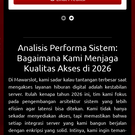
Analisis Performa Sistem:
Bagaimana Kami Menjaga
Kualitas Akses di 2026
Di Mawarslot, kami sadar kalau tantangan terbesar saat
mengakses layanan hiburan digital adalah kestabilan
server. Itulah kenapa tahun 2026 ini, tim kami fokus
pada pengembangan arsitektur sistem yang lebih
efisien agar latensi bisa ditekan. Kami tidak hanya
sekadar menyediakan akses, tapi memastikan bahwa
setiap integrasi server yang kami bangun berjalan
dengan enkripsi yang solid. Intinya, kami ingin teman-