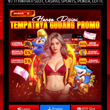
SLOT! NIKMATI SLOT, CASINO, SPORTS, POKER, LOTTO & 
Login
Promo
RTP Slot