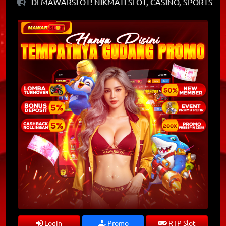
TANG DI MAWARSLOT! NIKMATI SLOT, CASINO, SPORTS, PO
Login
Promo
RTP Slot