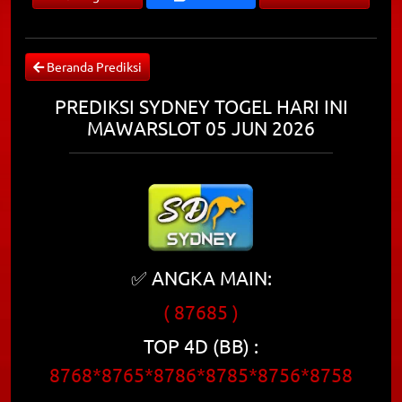
Beranda Prediksi
PREDIKSI SYDNEY TOGEL HARI INI
MAWARSLOT 05 JUN 2026
✅ ANGKA MAIN:
( 87685 )
TOP 4D (BB) :
8768*8765*8786*8785*8756*8758