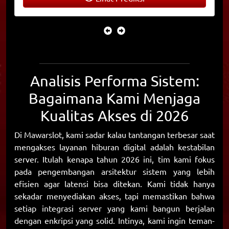
Analisis Performa Sistem:
Bagaimana Kami Menjaga
Kualitas Akses di 2026
Di Mawarslot, kami sadar kalau tantangan terbesar saat
mengakses layanan hiburan digital adalah kestabilan
server. Itulah kenapa tahun 2026 ini, tim kami fokus
pada pengembangan arsitektur sistem yang lebih
efisien agar latensi bisa ditekan. Kami tidak hanya
sekadar menyediakan akses, tapi memastikan bahwa
setiap integrasi server yang kami bangun berjalan
dengan enkripsi yang solid. Intinya, kami ingin teman-