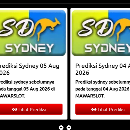
ediksi
Sydney
05 Aug
Prediksi
Sydney
04 A
26
2026
diksi sydney sebelumnya
Prediksi sydney sebelumnya
a tanggal 05 Aug 2026 di
pada tanggal 04 Aug 2026 d
WARSLOT.
MAWARSLOT.
Lihat Prediksi
Lihat Prediksi