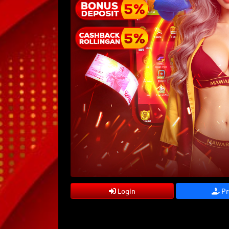
Login
Pr