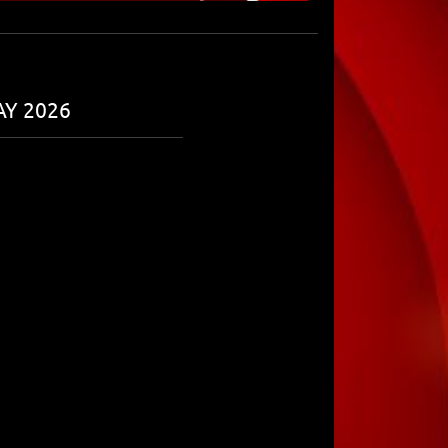
AY 2026