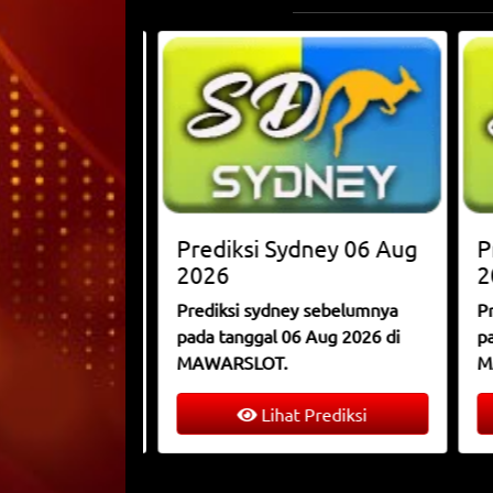
ey
07 Aug
Prediksi
Sydney
06 Aug
Pr
2026
20
sebelumnya
Prediksi sydney sebelumnya
Pre
Aug 2026 di
pada tanggal 06 Aug 2026 di
pad
MAWARSLOT.
MA
rediksi
Lihat Prediksi