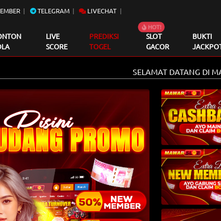
MEMBER
TELEGRAM
LIVECHAT
HOT!
ONTON
LIVE
PREDIKSI
SLOT
BUKTI
OLA
SCORE
TOGEL
GACOR
JACKPO
SELAMAT DATANG DI MAWARSL