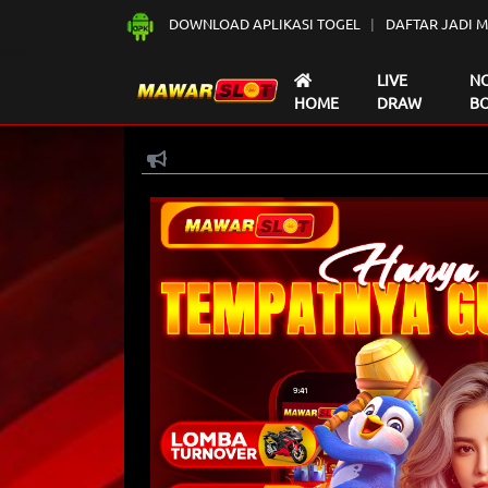
DOWNLOAD APLIKASI TOGEL
DAFTAR JADI 
LIVE
N
HOME
DRAW
B