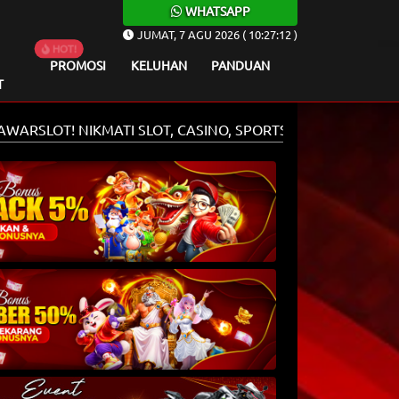
WHATSAPP
JUMAT
, 7 AGU 2026
(
10
:
27
:
13
)
HOT!
PROMOSI
KELUHAN
PANDUAN
T
LOT! NIKMATI SLOT, CASINO, SPORTS, POKER, LOTTO & L