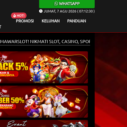
WHATSAPP
JUMAT
, 7 AGU 2026
(
07
:
12
:
31
)
HOT!
PROMOSI
KELUHAN
PANDUAN
T
RSLOT! NIKMATI SLOT, CASINO, SPORTS, POKER, LOTTO & 