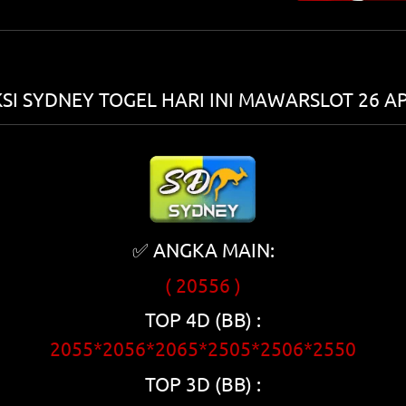
SI SYDNEY TOGEL HARI INI MAWARSLOT 26 A
✅ ANGKA MAIN:
( 20556 )
TOP 4D (BB) :
2055*2056*2065*2505*2506*2550
TOP 3D (BB) :