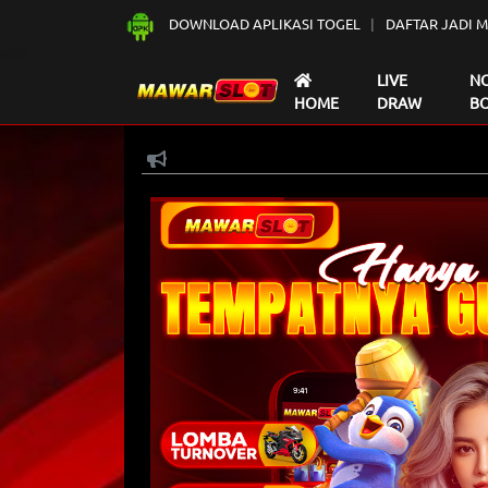
DOWNLOAD APLIKASI TOGEL
DAFTAR JADI 
LIVE
N
HOME
DRAW
B