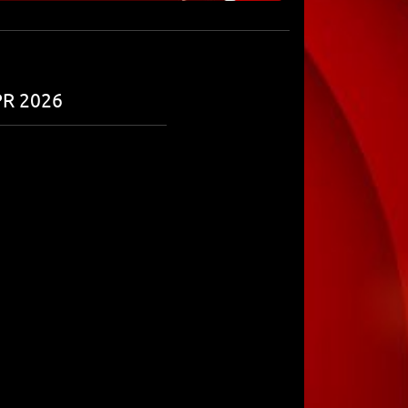
PR 2026