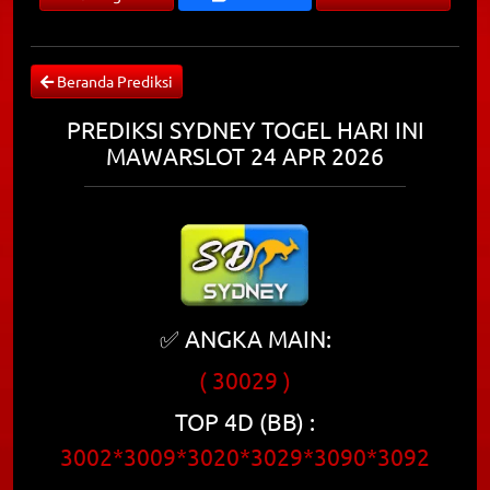
Beranda Prediksi
PREDIKSI SYDNEY TOGEL HARI INI
MAWARSLOT 24 APR 2026
✅ ANGKA MAIN:
( 30029 )
TOP 4D (BB) :
3002*3009*3020*3029*3090*3092