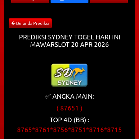
Beranda Prediksi
PREDIKSI SYDNEY TOGEL HARI INI
MAWARSLOT 20 APR 2026
✅ ANGKA MAIN:
( 87651 )
TOP 4D (BB) :
8765*8761*8756*8751*8716*8715