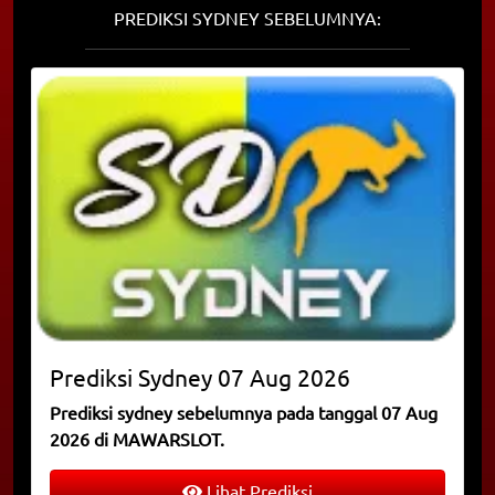
PREDIKSI SYDNEY SEBELUMNYA:
Prediksi
Sydney
07 Aug 2026
Prediksi sydney sebelumnya pada tanggal 07 Aug
2026 di MAWARSLOT.
Lihat Prediksi