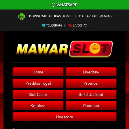
×
WHATSAPP
DOWNLOAD APLIKASI TOGEL
DAFTAR JADI MEMBER
TELEGRAM
LIVECHAT
Home
Livedraw
Prediksi Togel
Promosi
Slot Gacor
Bukti Jackpot
Keluhan
Panduan
Livescore