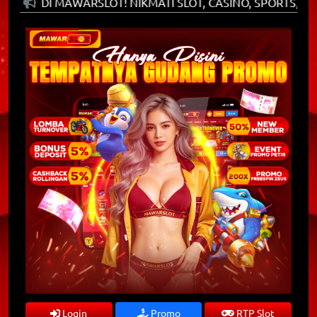
TANG DI MAWARSLOT! NIKMATI SLOT, CASINO, SPORTS, PO
Login
Promo
RTP Slot