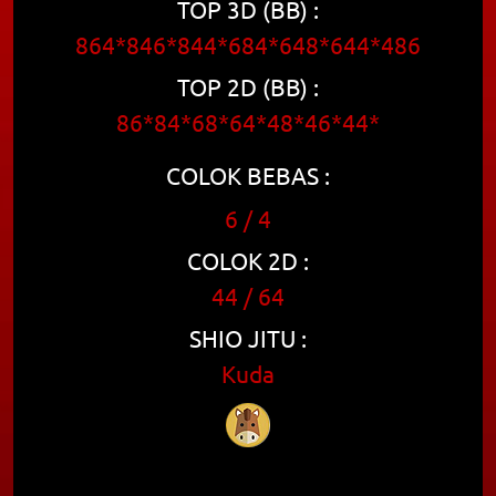
TOP 3D (BB) :
864*846*844*684*648*644*486
TOP 2D (BB) :
86*84*68*64*48*46*44*
COLOK BEBAS :
6 / 4
COLOK 2D :
44 / 64
SHIO JITU :
Kuda