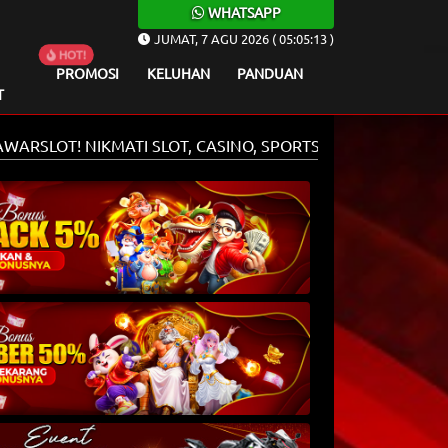
WHATSAPP
JUMAT
, 7 AGU 2026
(
05
:
05
:
14
)
HOT!
PROMOSI
KELUHAN
PANDUAN
T
LOT! NIKMATI SLOT, CASINO, SPORTS, POKER, LOTTO & L