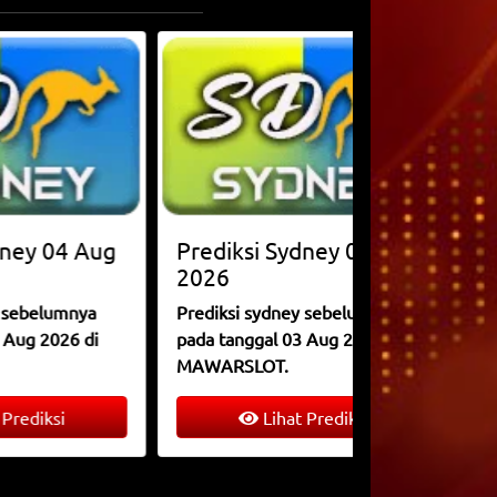
ug
Prediksi
Sydney
03 Aug
Prediksi
Sy
2026
2026
Prediksi sydney sebelumnya
Prediksi sydn
i
pada tanggal 03 Aug 2026 di
pada tanggal 
MAWARSLOT.
MAWARSLOT.
Lihat Prediksi
Liha