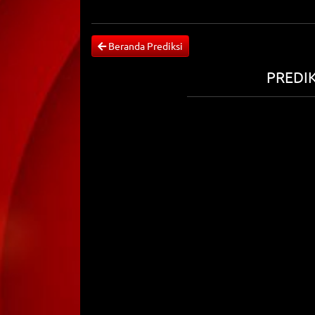
Beranda Prediksi
PREDIK