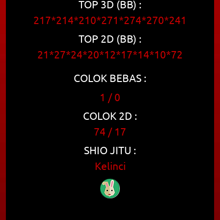
TOP 3D (BB) :
217*214*210*271*274*270*241
TOP 2D (BB) :
21*27*24*20*12*17*14*10*72
COLOK BEBAS :
1 / 0
COLOK 2D :
74 / 17
SHIO JITU :
Kelinci