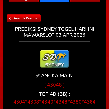
Beranda Prediksi
PREDIKSI SYDNEY TOGEL HARI INI
MAWARSLOT 03 APR 2026
✅ ANGKA MAIN:
( 43048 )
TOP 4D (BB) :
4304*4308*4340*4348*4380*4384