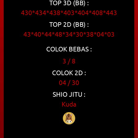
TOP 3D (BB) :
430*434*438*403*404*408*443
TOP 2D (BB) :
43*40*44*48*34*30*38*04*03
COLOK BEBAS :
3 / 8
COLOK 2D :
04 / 30
SHIO JITU :
Kuda