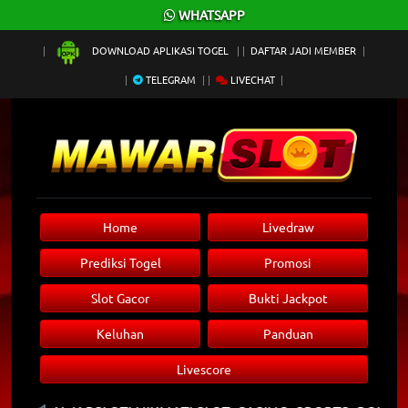
×
WHATSAPP
DOWNLOAD APLIKASI TOGEL
DAFTAR JADI MEMBER
TELEGRAM
LIVECHAT
Home
Livedraw
Prediksi Togel
Promosi
Slot Gacor
Bukti Jackpot
Keluhan
Panduan
Livescore