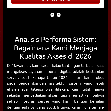
Analisis Performa Sistem:
Bagaimana Kami Menjaga
Kualitas Akses di 2026
Di Mawarslot, kami sadar kalau tantangan terbesar saat
mengakses layanan hiburan digital adalah kestabilan
server. Itulah kenapa tahun 2026 ini, tim kami fokus
pada pengembangan arsitektur sistem yang lebih
efisien agar latensi bisa ditekan. Kami tidak hanya
sekadar menyediakan akses, tapi memastikan bahwa
setiap integrasi server yang kami bangun berjalan
dengan enkripsi yang solid. Intinya, kami ingin teman-