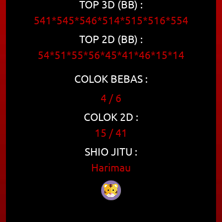
TOP 3D (BB) :
541*545*546*514*515*516*554
TOP 2D (BB) :
54*51*55*56*45*41*46*15*14
COLOK BEBAS :
4 / 6
COLOK 2D :
15 / 41
SHIO JITU :
Harimau