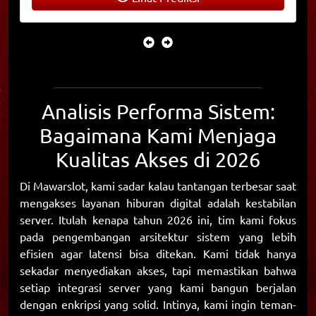
Analisis Performa Sistem:
Bagaimana Kami Menjaga
Kualitas Akses di 2026
Di Mawarslot, kami sadar kalau tantangan terbesar saat
mengakses layanan hiburan digital adalah kestabilan
server. Itulah kenapa tahun 2026 ini, tim kami fokus
pada pengembangan arsitektur sistem yang lebih
efisien agar latensi bisa ditekan. Kami tidak hanya
sekadar menyediakan akses, tapi memastikan bahwa
setiap integrasi server yang kami bangun berjalan
dengan enkripsi yang solid. Intinya, kami ingin teman-