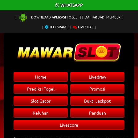
×
WHATSAPP
DOWNLOAD APLIKASI TOGEL
DAFTAR JADI MEMBER
TELEGRAM
LIVECHAT
Home
Livedraw
Prediksi Togel
Promosi
Slot Gacor
Bukti Jackpot
Keluhan
Panduan
Livescore