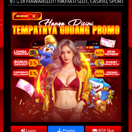
ATANG DI MAWARSLOT! NIKMATI SLOT, CASINO, SPORTS, P
Login
Promo
RTP Slot