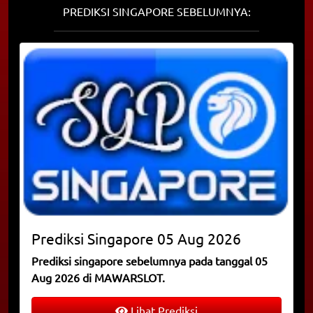
PREDIKSI SINGAPORE SEBELUMNYA:
Prediksi
Singapore
05 Aug 2026
Prediksi singapore sebelumnya pada tanggal 05
Aug 2026 di MAWARSLOT.
Lihat Prediksi