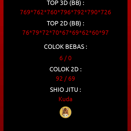
TOP 3D (BB) :
769*762*760*796*792*790*726
TOP 2D (BB) :
76*79*72*70*67*69*62*60*97
COLOK BEBAS :
6 / 0
COLOK 2D :
92 / 69
SHIO JITU :
Kuda