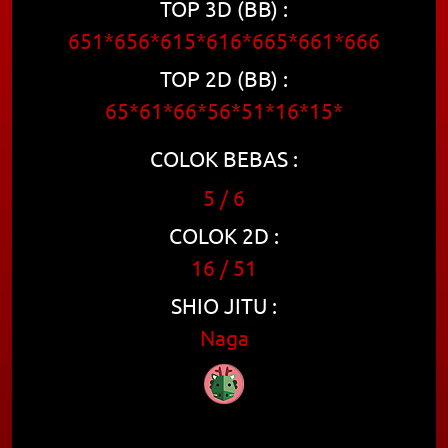
TOP 3D (BB) :
651*656*615*616*665*661*666
TOP 2D (BB) :
65*61*66*56*51*16*15*
COLOK BEBAS :
5 / 6
COLOK 2D :
16 / 51
SHIO JITU :
Naga