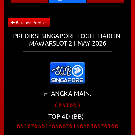
Beranda Prediksi
PREDIKSI SINGAPORE TOGEL HARI INI
MAWARSLOT 21 MAY 2026
✅ ANGKA MAIN:
( 65166 )
TOP 4D (BB) :
6516*6561*6566*6156*6165*6166