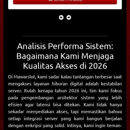
Analisis Performa Sistem:
Bagaimana Kami Menjaga
Kualitas Akses di 2026
Di Mawarslot, kami sadar kalau tantangan terbesar saat
mengakses layanan hiburan digital adalah kestabilan
server. Itulah kenapa tahun 2026 ini, tim kami fokus
pada pengembangan arsitektur sistem yang lebih
efisien agar latensi bisa ditekan. Kami tidak hanya
sekadar menyediakan akses, tapi memastikan bahwa
setiap integrasi server yang kami bangun berjalan
dengan enkripsi yang solid. Intinya, kami ingin teman-