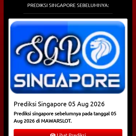
PREDIKSI SINGAPORE SEBELUMNYA:
Prediksi
Singapore
05 Aug 2026
Prediksi singapore sebelumnya pada tanggal 05
Aug 2026 di MAWARSLOT.
Lihat Prediksi