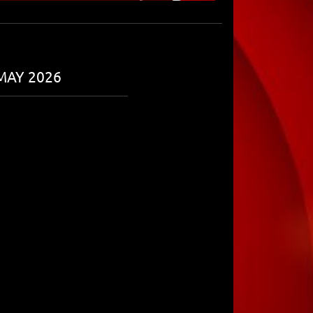
MAY 2026