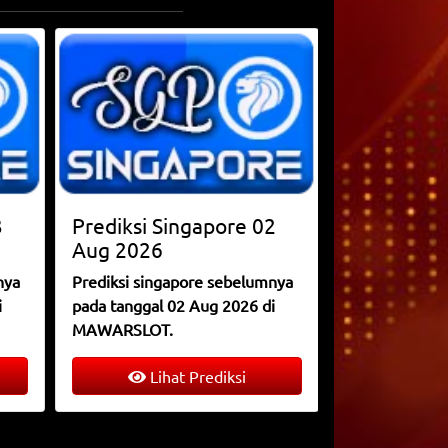
3
Prediksi
Singapore
02
Prediksi
Si
Aug 2026
Aug 2026
nya
Prediksi singapore sebelumnya
Prediksi sing
i
pada tanggal 02 Aug 2026 di
pada tanggal 
MAWARSLOT.
MAWARSLOT.
Lihat Prediksi
Liha