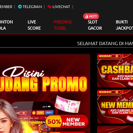
MEMBER
TELEGRAM
LIVECHAT
HOT!
ONTON
LIVE
PREDIKSI
SLOT
BUKTI
OLA
SCORE
TOGEL
GACOR
JACKPO
SELAMAT DATANG DI MAWARSLO