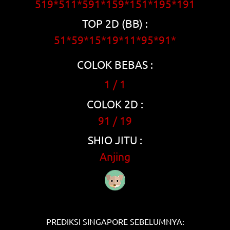
519*511*591*159*151*195*191
TOP 2D (BB) :
51*59*15*19*11*95*91*
COLOK BEBAS :
1 / 1
COLOK 2D :
91 / 19
SHIO JITU :
Anjing
PREDIKSI SINGAPORE SEBELUMNYA: