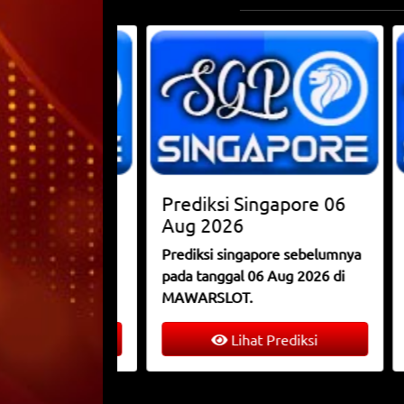
apore
08
Prediksi
Singapore
06
Pr
Aug 2026
Au
re sebelumnya
Prediksi singapore sebelumnya
Pre
Aug 2026 di
pada tanggal 06 Aug 2026 di
pad
MAWARSLOT.
MA
rediksi
Lihat Prediksi