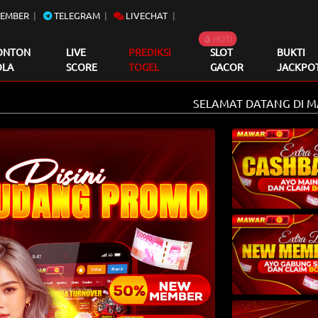
MEMBER
TELEGRAM
LIVECHAT
HOT!
ONTON
LIVE
PREDIKSI
SLOT
BUKTI
OLA
SCORE
TOGEL
GACOR
JACKPO
SELAMAT DATANG DI MAWARS