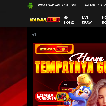
DOWNLOAD APLIKASI TOGEL
DAFTAR JADI 
LIVE
N
HOME
DRAW
B