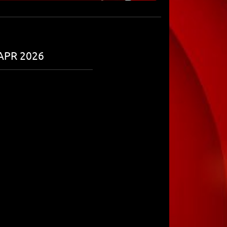
APR 2026