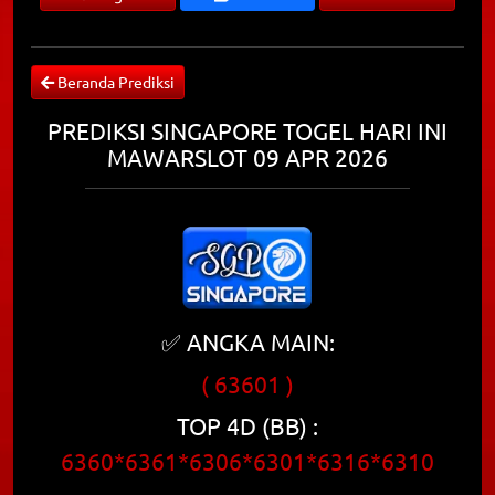
Beranda Prediksi
PREDIKSI SINGAPORE TOGEL HARI INI
MAWARSLOT 09 APR 2026
✅ ANGKA MAIN:
( 63601 )
TOP 4D (BB) :
6360*6361*6306*6301*6316*6310