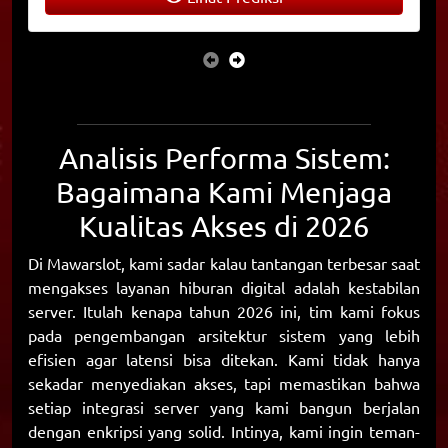
Analisis Performa Sistem:
Bagaimana Kami Menjaga
Kualitas Akses di 2026
Di Mawarslot, kami sadar kalau tantangan terbesar saat
mengakses layanan hiburan digital adalah kestabilan
server. Itulah kenapa tahun 2026 ini, tim kami fokus
pada pengembangan arsitektur sistem yang lebih
efisien agar latensi bisa ditekan. Kami tidak hanya
sekadar menyediakan akses, tapi memastikan bahwa
setiap integrasi server yang kami bangun berjalan
dengan enkripsi yang solid. Intinya, kami ingin teman-