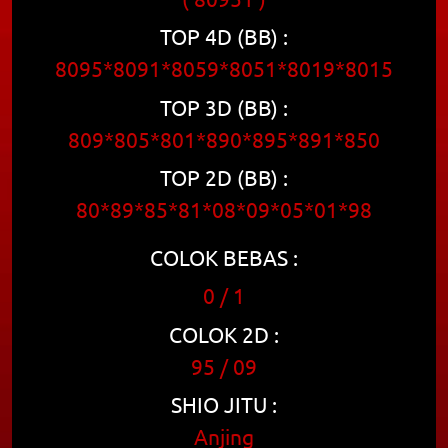
TOP 4D (BB) :
8095*8091*8059*8051*8019*8015
TOP 3D (BB) :
809*805*801*890*895*891*850
TOP 2D (BB) :
80*89*85*81*08*09*05*01*98
COLOK BEBAS :
0 / 1
COLOK 2D :
95 / 09
SHIO JITU :
Anjing