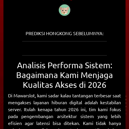
PREDIKSI HONGKONG SEBELUMNYA:
Analisis Performa Sistem:
Bagaimana Kami Menjaga
Kualitas Akses di 2026
Di Mawarslot, kami sadar kalau tantangan terbesar saat
mengakses layanan hiburan digital adalah kestabilan
server. Itulah kenapa tahun 2026 ini, tim kami fokus
pada pengembangan arsitektur sistem yang lebih
efisien agar latensi bisa ditekan. Kami tidak hanya