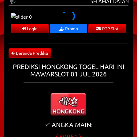
SELAMAT DATANG DI 
Login
Promo
RTP Slot
Beranda Prediksi
PREDIKSI HONGKONG TOGEL HARI INI
MAWARSLOT 01 JUL 2026
✅ ANGKA MAIN:
( 80951 )