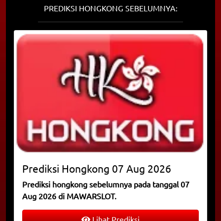
PREDIKSI HONGKONG SEBELUMNYA:
Prediksi
Hongkong
07 Aug 2026
Prediksi hongkong sebelumnya pada tanggal 07
Aug 2026 di MAWARSLOT.
Lihat Prediksi