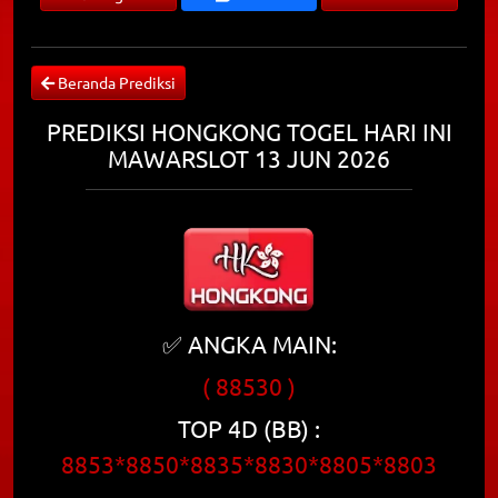
Beranda Prediksi
PREDIKSI HONGKONG TOGEL HARI INI
MAWARSLOT 13 JUN 2026
✅ ANGKA MAIN:
( 88530 )
TOP 4D (BB) :
8853*8850*8835*8830*8805*8803