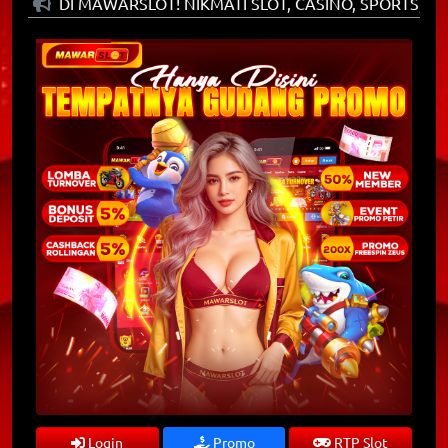
TANG DI MAWARSLOT! NIKMATI SLOT, CASINO, SPORTS, PO
Login
Promo
RTP Slot