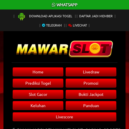
×
WHATSAPP
DOWNLOAD APLIKASI TOGEL
DAFTAR JADI MEMBER
TELEGRAM
LIVECHAT
Home
Livedraw
Prediksi Togel
Promosi
Slot Gacor
Bukti Jackpot
Keluhan
Panduan
Livescore