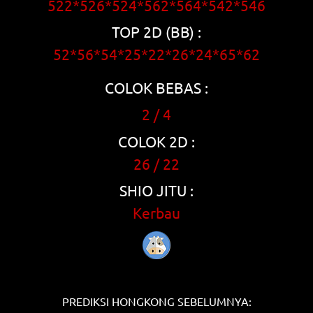
522*526*524*562*564*542*546
TOP 2D (BB) :
52*56*54*25*22*26*24*65*62
COLOK BEBAS :
2 / 4
COLOK 2D :
26 / 22
SHIO JITU :
Kerbau
PREDIKSI HONGKONG SEBELUMNYA: