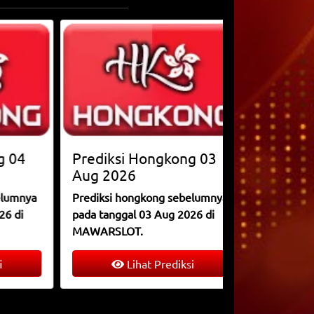
4
Prediksi
Hongkong
03
Prediksi
H
Aug 2026
Aug 2026
nya
Prediksi hongkong sebelumnya
Prediksi hon
i
pada tanggal 03 Aug 2026 di
pada tanggal 
MAWARSLOT.
MAWARSLOT.
Lihat Prediksi
Liha