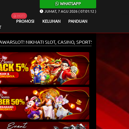
WHATSAPP
JUMAT
, 7 AGU 2026
(
07
:
01
:
13
)
HOT!
PROMOSI
KELUHAN
PANDUAN
T
LOT! NIKMATI SLOT, CASINO, SPORTS, POKER, LOTTO & L