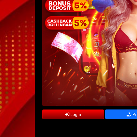
Login
Pr