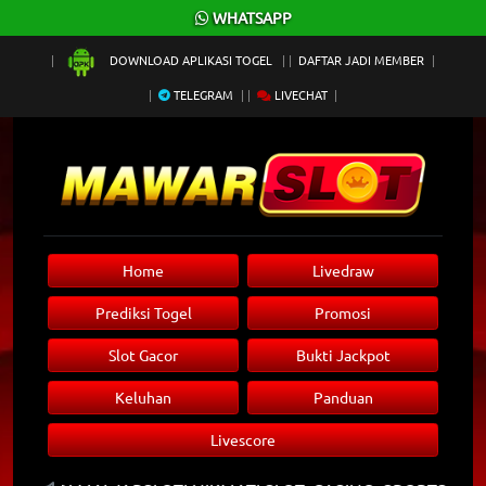
×
WHATSAPP
DOWNLOAD APLIKASI TOGEL
DAFTAR JADI MEMBER
TELEGRAM
LIVECHAT
Home
Livedraw
Prediksi Togel
Promosi
Slot Gacor
Bukti Jackpot
Keluhan
Panduan
Livescore